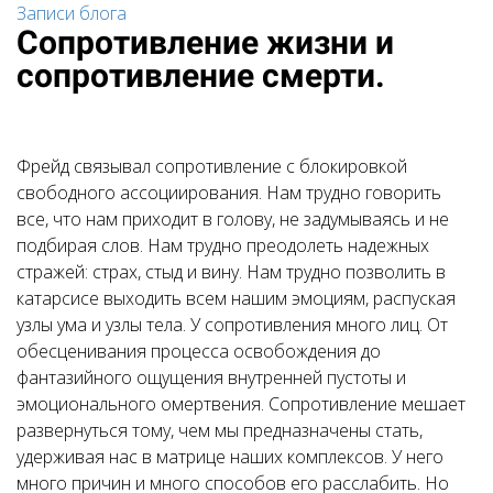
Записи блога
Сопротивление жизни и
сопротивление смерти.
Фрейд связывал сопротивление с блокировкой
свободного ассоциирования. Нам трудно говорить
все, что нам приходит в голову, не задумываясь и не
подбирая слов. Нам трудно преодолеть надежных
стражей: страх, стыд и вину. Нам трудно позволить в
катарсисе выходить всем нашим эмоциям, распуская
узлы ума и узлы тела. У сопротивления много лиц. От
обесценивания процесса освобождения до
фантазийного ощущения внутренней пустоты и
эмоционального омертвения. Сопротивление мешает
развернуться тому, чем мы предназначены стать,
удерживая нас в матрице наших комплексов. У него
много причин и много способов его расслабить. Но