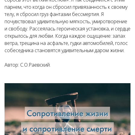
парнем, что когда он сбросил привязанность к своему
телу, я сбросил груз фантазии бессмертия. Я
почувствовал удивительную мягкость, умиротворение
и свободу. Рассеялась героическая установка, и сердце
открылось для любви. Когда каждое ощущение: запах
ветра, трещина на асфальте, гудки автомобилей, голос
собеседника становятся удивительным даром жизни.
Автор: С.О.Раевский.